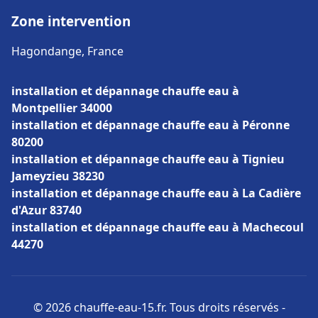
Zone intervention
Hagondange, France
installation et dépannage chauffe eau à
Montpellier 34000
installation et dépannage chauffe eau à Péronne
80200
installation et dépannage chauffe eau à Tignieu
Jameyzieu 38230
installation et dépannage chauffe eau à La Cadière
d'Azur 83740
installation et dépannage chauffe eau à Machecoul
44270
© 2026 chauffe-eau-15.fr. Tous droits réservés -