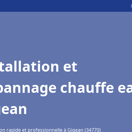
tallation et
pannage chauffe e
gean
on rapide et professionnelle à Gigean (34770)