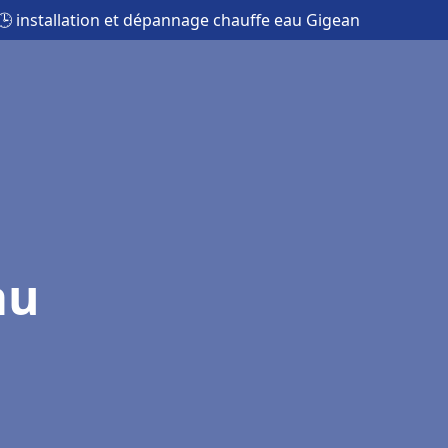
🕒 installation et dépannage chauffe eau Gigean
au