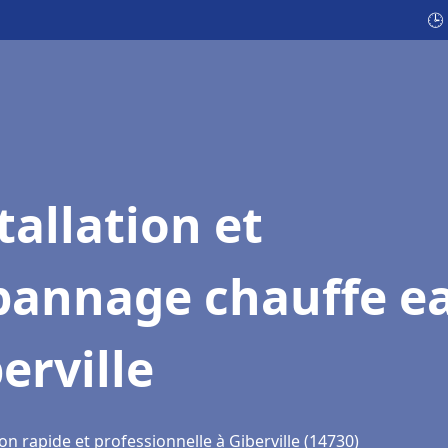
🕒
tallation et
pannage chauffe e
erville
on rapide et professionnelle à Giberville (14730)