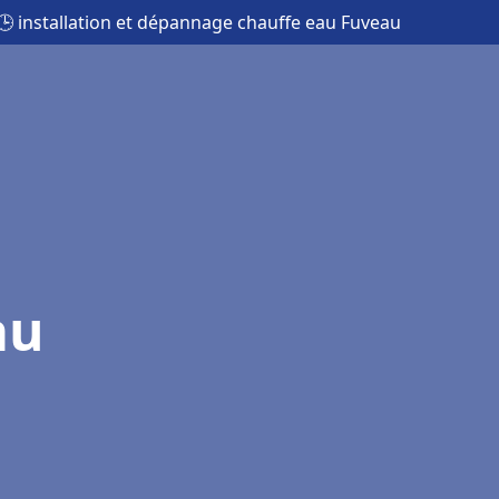
🕒 installation et dépannage chauffe eau Fuveau
au