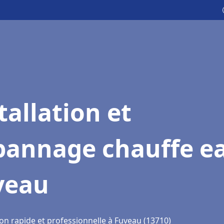
tallation et
pannage chauffe e
veau
on rapide et professionnelle à Fuveau (13710)