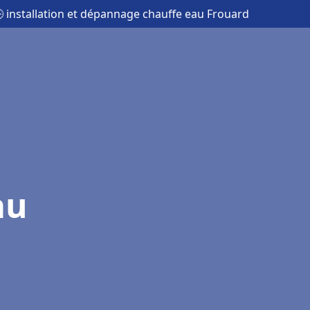
 installation et dépannage chauffe eau Frouard
au