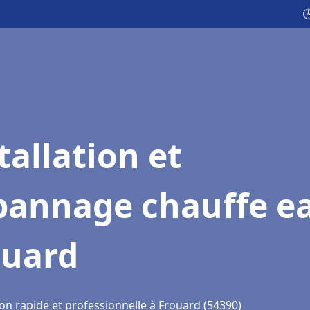

tallation et
pannage chauffe e
ouard
on rapide et professionnelle à Frouard (54390)