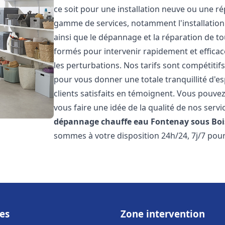
ce soit pour une installation neuve ou une r
gamme de services, notamment l'installation 
ainsi que le dépannage et la réparation de t
formés pour intervenir rapidement et efficace
les perturbations. Nos tarifs sont compétitif
pour vous donner une totale tranquillité d'es
clients satisfaits en témoignent. Vous pouvez
vous faire une idée de la qualité de nos serv
dépannage chauffe eau
Fontenay sous Boi
sommes à votre disposition 24h/24, 7j/7 pou
es
Zone intervention