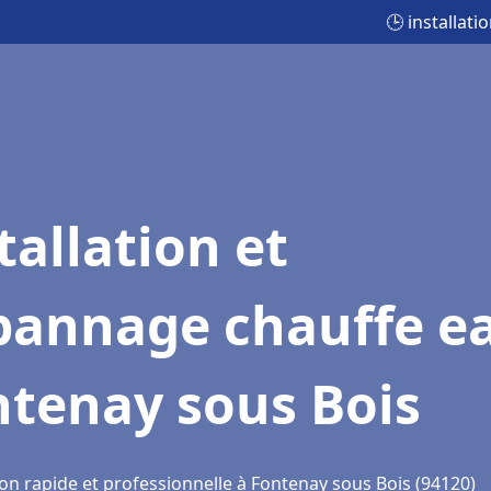
🕒 installat
tallation et
pannage chauffe e
ntenay sous Bois
ion rapide et professionnelle à Fontenay sous Bois (94120)