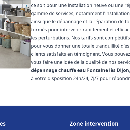
ce soit pour une installation neuve ou une r
gamme de services, notamment l'installation 
ainsi que le dépannage et la réparation de t
formés pour intervenir rapidement et efficace
les perturbations. Nos tarifs sont compétitif
pour vous donner une totale tranquillité d'es
clients satisfaits en témoignent. Vous pouvez
vous faire une idée de la qualité de nos serv
dépannage chauffe eau
Fontaine lès Dijon
à votre disposition 24h/24, 7j/7 pour répondr
es
Zone intervention