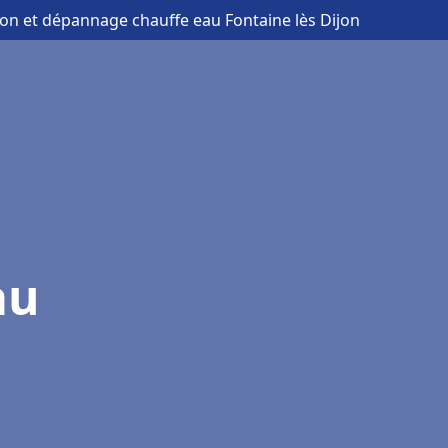
tion et dépannage chauffe eau Fontaine lès Dijon
au