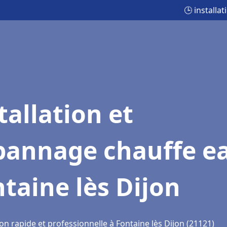
🕒 installa
tallation et
pannage chauffe e
taine lès Dijon
on rapide et professionnelle à Fontaine lès Dijon (21121)