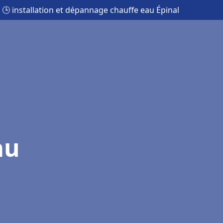
🕒 installation et dépannage chauffe eau Épinal
au