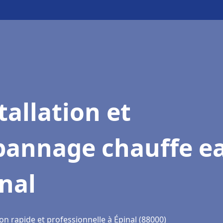
tallation et
pannage chauffe e
nal
on rapide et professionnelle à Épinal (88000)