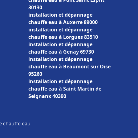
chauffe eau à Pont Saint Esprit
30130
installation et dépannage
chauffe eau à Auxerre 89000
installation et dépannage
chauffe eau à Lorgues 83510
installation et dépannage
chauffe eau à Genay 69730
installation et dépannage
chauffe eau à Beaumont sur Oise
95260
installation et dépannage
chauffe eau à Saint Martin de
Seignanx 40390
ge chauffe eau