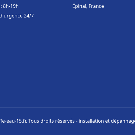
: 8h-19h
Épinal, France
 d'urgence 24/7
e-eau-15.fr. Tous droits réservés - installation et dépanna