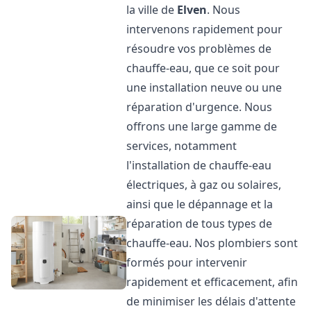
la ville de
Elven
. Nous
intervenons rapidement pour
résoudre vos problèmes de
chauffe-eau, que ce soit pour
une installation neuve ou une
réparation d'urgence. Nous
offrons une large gamme de
services, notamment
l'installation de chauffe-eau
électriques, à gaz ou solaires,
ainsi que le dépannage et la
réparation de tous types de
chauffe-eau. Nos plombiers sont
formés pour intervenir
rapidement et efficacement, afin
de minimiser les délais d'attente