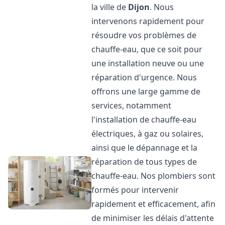
la ville de
Dijon
. Nous
intervenons rapidement pour
résoudre vos problèmes de
chauffe-eau, que ce soit pour
une installation neuve ou une
réparation d'urgence. Nous
offrons une large gamme de
services, notamment
l'installation de chauffe-eau
électriques, à gaz ou solaires,
ainsi que le dépannage et la
réparation de tous types de
chauffe-eau. Nos plombiers sont
formés pour intervenir
rapidement et efficacement, afin
de minimiser les délais d'attente