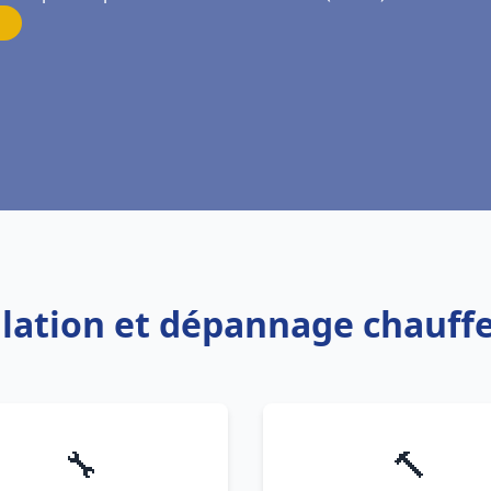
allation et dépannage chauffe
🔧
🔨