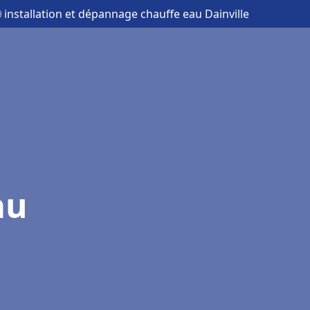
 installation et dépannage chauffe eau Dainville
au