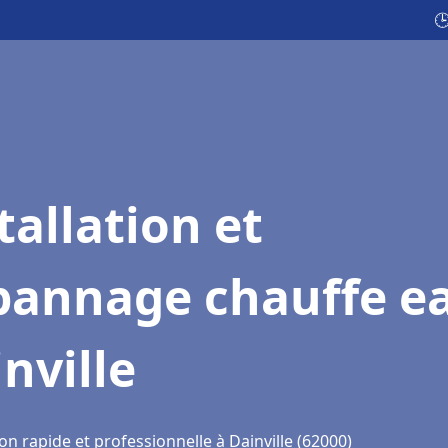

tallation et
pannage chauffe e
nville
on rapide et professionnelle à Dainville (62000)