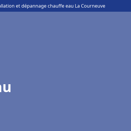
tallation et dépannage chauffe eau La Courneuve
au