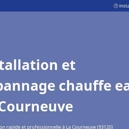
🕒 ins
tallation et
pannage chauffe e
 Courneuve
ion rapide et professionnelle à La Courneuve (93120)