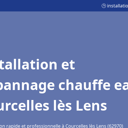
🕒 installat
tallation et
pannage chauffe e
rcelles lès Lens
on rapide et professionnelle à Courcelles lès Lens (62970)