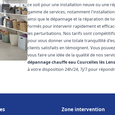
ce soit pour une installation neuve ou une r
gamme de services, notamment l'installation 
ainsi que le dépannage et la réparation de t
formés pour intervenir rapidement et efficace
les perturbations. Nos tarifs sont compétitif
pour vous donner une totale tranquillité d'es
clients satisfaits en témoignent. Vous pouvez
vous faire une idée de la qualité de nos serv
dépannage chauffe eau
Courcelles lès Len
à votre disposition 24h/24, 7j/7 pour répondr
es
Zone intervention