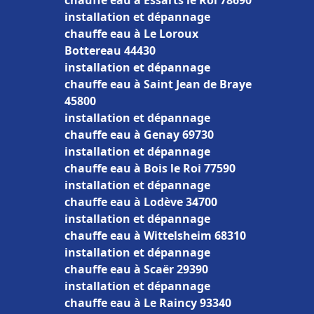
chauffe eau à Essarts le Roi 78690
installation et dépannage
chauffe eau à Le Loroux
Bottereau 44430
installation et dépannage
chauffe eau à Saint Jean de Braye
45800
installation et dépannage
chauffe eau à Genay 69730
installation et dépannage
chauffe eau à Bois le Roi 77590
installation et dépannage
chauffe eau à Lodève 34700
installation et dépannage
chauffe eau à Wittelsheim 68310
installation et dépannage
chauffe eau à Scaër 29390
installation et dépannage
chauffe eau à Le Raincy 93340