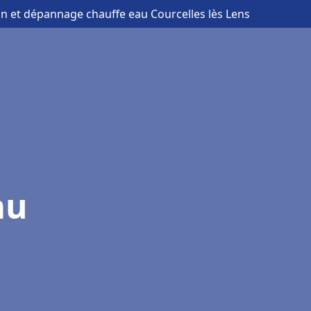
ion et dépannage chauffe eau Courcelles lès Lens
au