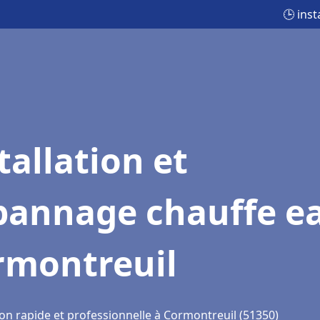
🕒 ins
tallation et
pannage chauffe e
rmontreuil
ion rapide et professionnelle à Cormontreuil (51350)