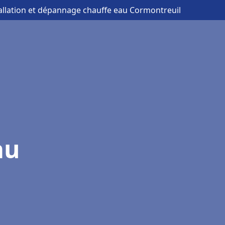
tallation et dépannage chauffe eau Cormontreuil
au