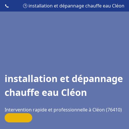
📞
🕒 installation et dépannage chauffe eau Cléon
installation et dépannage
chauffe eau Cléon
Intervention rapide et professionnelle à Cléon (76410)