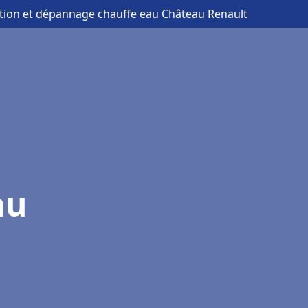
lation et dépannage chauffe eau Château Renault
au