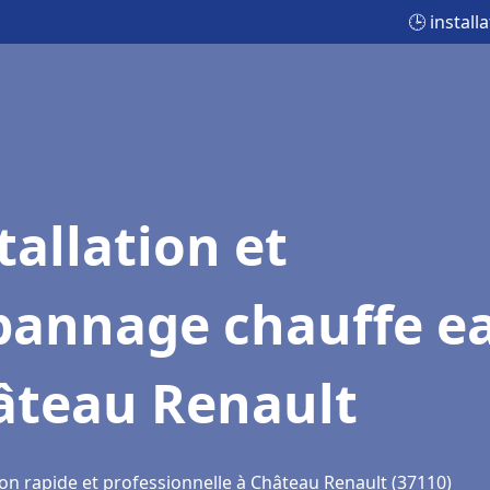
🕒 instal
tallation et
pannage chauffe e
âteau Renault
ion rapide et professionnelle à Château Renault (37110)