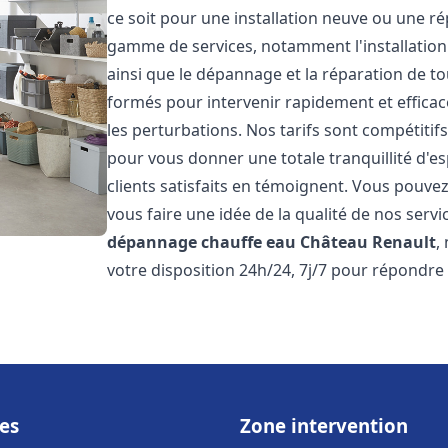
ce soit pour une installation neuve ou une r
gamme de services, notamment l'installation 
ainsi que le dépannage et la réparation de t
formés pour intervenir rapidement et efficace
les perturbations. Nos tarifs sont compétitif
pour vous donner une totale tranquillité d'es
clients satisfaits en témoignent. Vous pouvez
vous faire une idée de la qualité de nos serv
dépannage chauffe eau
Château Renault
,
votre disposition 24h/24, 7j/7 pour répondre
es
Zone intervention