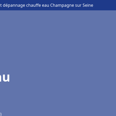
n et dépannage chauffe eau Champagne sur Seine
au
)