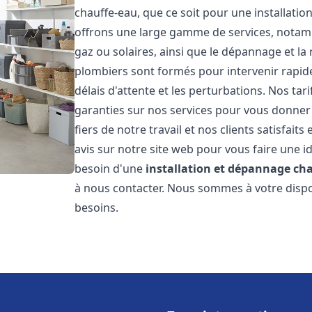
chauffe-eau, que ce soit pour une installati
offrons une large gamme de services, notamme
gaz ou solaires, ainsi que le dépannage et la
plombiers sont formés pour intervenir rapide
délais d'attente et les perturbations. Nos tar
garanties sur nos services pour vous donner 
fiers de notre travail et nos clients satisfai
avis sur notre site web pour vous faire une id
besoin d'une
installation et dépannage ch
à nous contacter. Nous sommes à votre dispo
besoins.