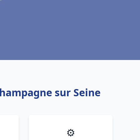
 Champagne sur Seine
⚙️