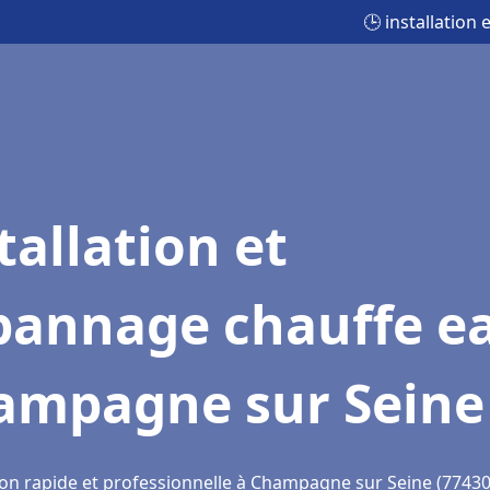
🕒 installatio
tallation et
pannage chauffe e
ampagne sur Seine
ion rapide et professionnelle à Champagne sur Seine (77430