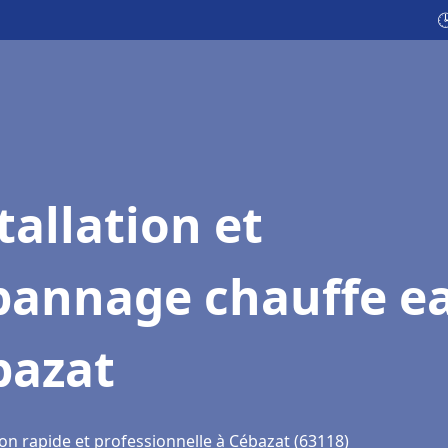

tallation et
pannage chauffe e
bazat
on rapide et professionnelle à Cébazat (63118)