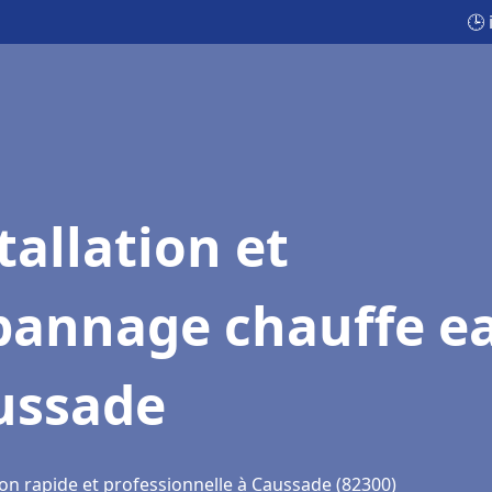
🕒
tallation et
pannage chauffe e
ussade
ion rapide et professionnelle à Caussade (82300)