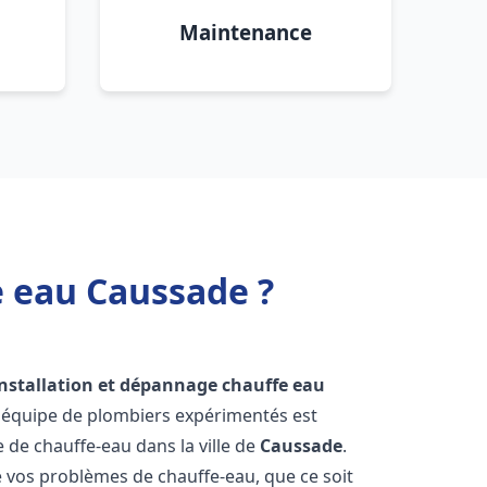
Maintenance
e eau Caussade ?
installation et dépannage chauffe eau
e équipe de plombiers expérimentés est
e de chauffe-eau dans la ville de
Caussade
.
vos problèmes de chauffe-eau, que ce soit