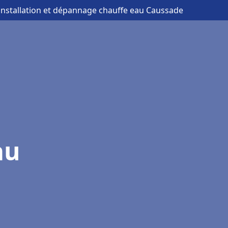
 installation et dépannage chauffe eau Caussade
au