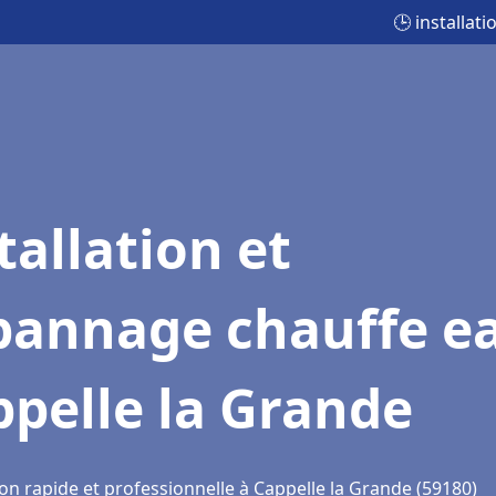
🕒 installat
tallation et
pannage chauffe e
pelle la Grande
on rapide et professionnelle à Cappelle la Grande (59180)