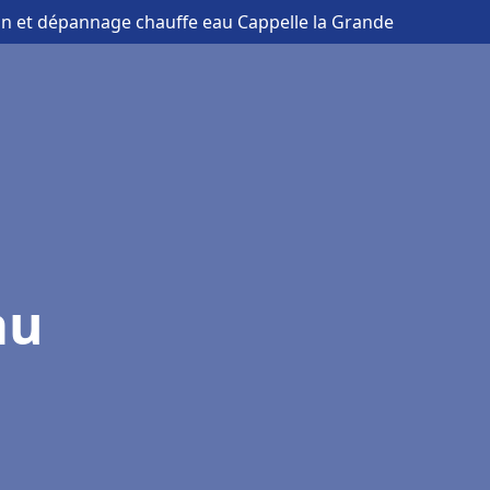
ion et dépannage chauffe eau Cappelle la Grande
au