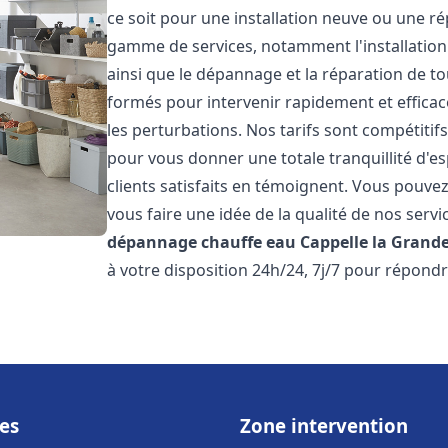
ce soit pour une installation neuve ou une r
gamme de services, notamment l'installation 
ainsi que le dépannage et la réparation de t
formés pour intervenir rapidement et efficace
les perturbations. Nos tarifs sont compétitif
pour vous donner une totale tranquillité d'es
clients satisfaits en témoignent. Vous pouvez
vous faire une idée de la qualité de nos serv
dépannage chauffe eau
Cappelle la Grand
à votre disposition 24h/24, 7j/7 pour répondr
es
Zone intervention