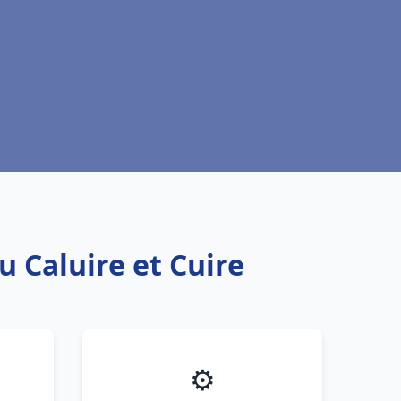
u Caluire et Cuire
⚙️