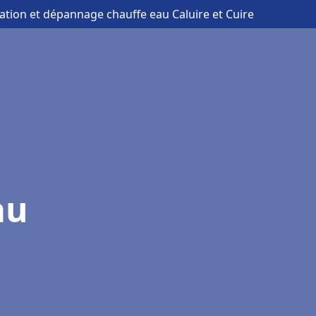
llation et dépannage chauffe eau Caluire et Cuire
au