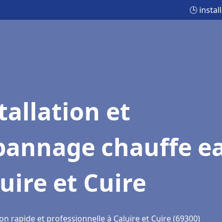
🕒 insta
tallation et
pannage chauffe e
uire et Cuire
on rapide et professionnelle à Caluire et Cuire (69300)