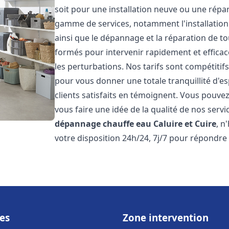
soit pour une installation neuve ou une répa
gamme de services, notamment l'installation 
ainsi que le dépannage et la réparation de t
formés pour intervenir rapidement et efficace
les perturbations. Nos tarifs sont compétitif
pour vous donner une totale tranquillité d'es
clients satisfaits en témoignent. Vous pouvez
vous faire une idée de la qualité de nos serv
dépannage chauffe eau
Caluire et Cuire
, n
votre disposition 24h/24, 7j/7 pour répondre
es
Zone intervention