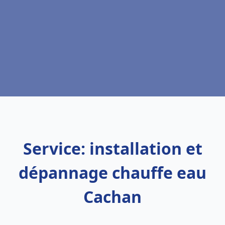
Service: installation et
dépannage chauffe eau
Cachan