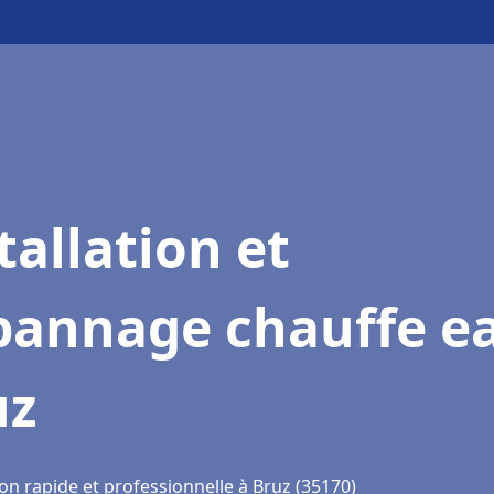
tallation et
pannage chauffe e
uz
on rapide et professionnelle à Bruz (35170)