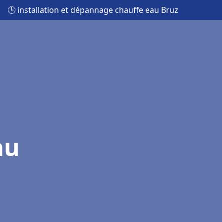
🕒 installation et dépannage chauffe eau Bruz
au