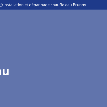
🕒 installation et dépannage chauffe eau Brunoy
au