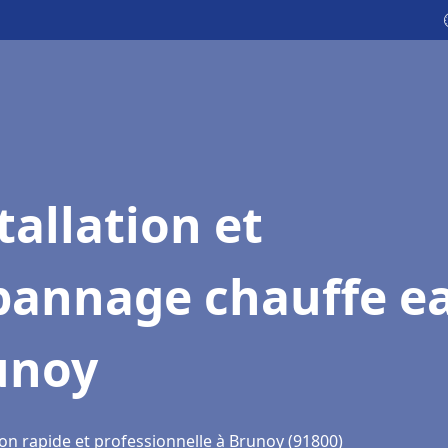
tallation et
pannage chauffe e
unoy
ion rapide et professionnelle à Brunoy (91800)