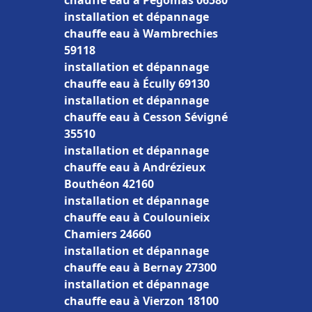
chauffe eau à Pégomas 06580
installation et dépannage
chauffe eau à Wambrechies
59118
installation et dépannage
chauffe eau à Écully 69130
installation et dépannage
chauffe eau à Cesson Sévigné
35510
installation et dépannage
chauffe eau à Andrézieux
Bouthéon 42160
installation et dépannage
chauffe eau à Coulounieix
Chamiers 24660
installation et dépannage
chauffe eau à Bernay 27300
installation et dépannage
chauffe eau à Vierzon 18100