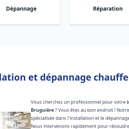
Dépannage
Réparation
llation et dépannage chauffe
Vous cherchez un professionnel pour votre
Bruguière
? Vous êtes au bon endroit ! Notr
spécialisée dans l'installation et le dépannag
Nous intervenons rapidement pour résoudre 