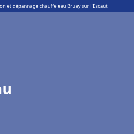
tion et dépannage chauffe eau Bruay sur l'Escaut
au