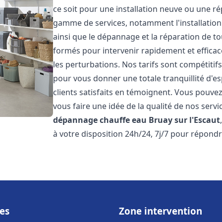
ce soit pour une installation neuve ou une r
gamme de services, notamment l'installation 
ainsi que le dépannage et la réparation de t
formés pour intervenir rapidement et efficace
les perturbations. Nos tarifs sont compétitif
pour vous donner une totale tranquillité d'es
clients satisfaits en témoignent. Vous pouvez
vous faire une idée de la qualité de nos serv
dépannage chauffe eau
Bruay sur l'Escaut
à votre disposition 24h/24, 7j/7 pour répondr
es
Zone intervention