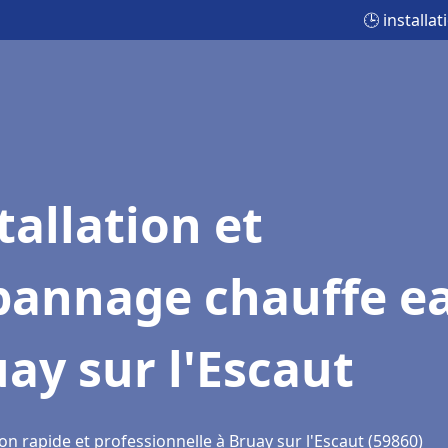
🕒 installa
tallation et
pannage chauffe e
ay sur l'Escaut
on rapide et professionnelle à Bruay sur l'Escaut (59860)