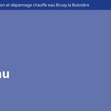
tion et dépannage chauffe eau Bruay la Buissière
au