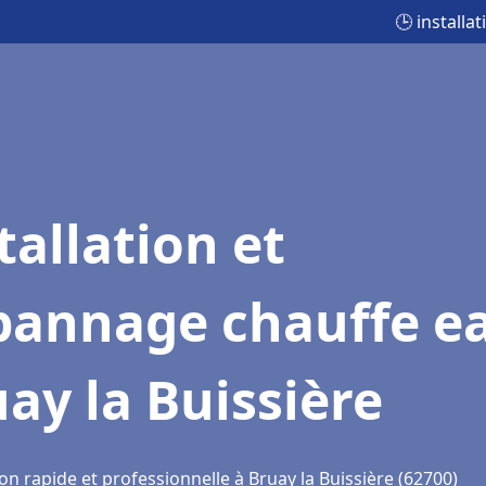
🕒 installa
tallation et
pannage chauffe e
ay la Buissière
on rapide et professionnelle à Bruay la Buissière (62700)