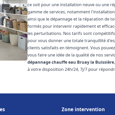
ce soit pour une installation neuve ou une r
gamme de services, notamment l'installation 
ainsi que le dépannage et la réparation de t
formés pour intervenir rapidement et efficace
les perturbations. Nos tarifs sont compétitif
pour vous donner une totale tranquillité d'es
clients satisfaits en témoignent. Vous pouvez
vous faire une idée de la qualité de nos serv
dépannage chauffe eau
Bruay la Buissière
à votre disposition 24h/24, 7j/7 pour répondr
es
Zone intervention