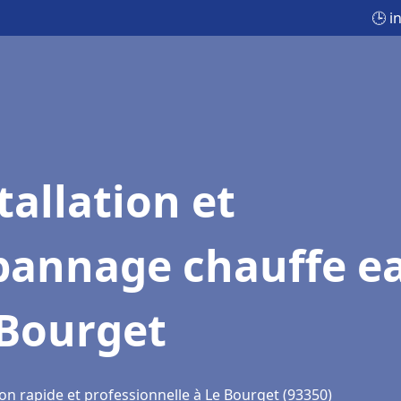
🕒 i
tallation et
pannage chauffe e
 Bourget
on rapide et professionnelle à Le Bourget (93350)