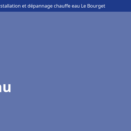
nstallation et dépannage chauffe eau Le Bourget
au