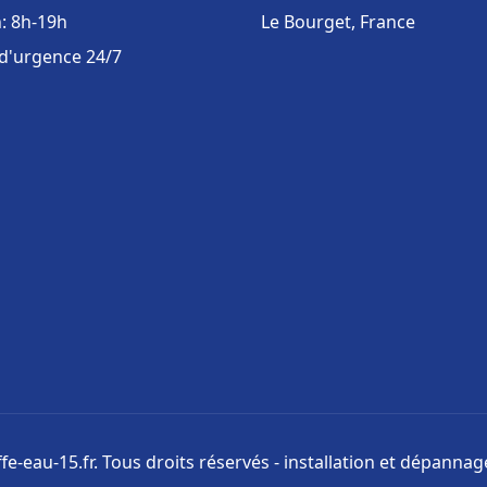
: 8h-19h
Le Bourget, France
 d'urgence 24/7
e-eau-15.fr. Tous droits réservés - installation et dépanna