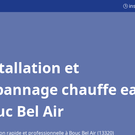
🕒 in
tallation et
pannage chauffe e
c Bel Air
on rapide et professionnelle à Bouc Bel Air (13320)