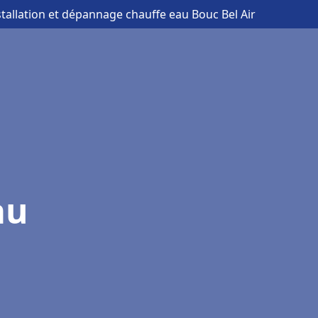
stallation et dépannage chauffe eau Bouc Bel Air
au