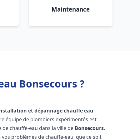
Maintenance
 eau Bonsecours ?
installation et dépannage chauffe eau
tre équipe de plombiers expérimentés est
e de chauffe-eau dans la ville de
Bonsecours
.
vos problèmes de chauffe-eau, que ce soit