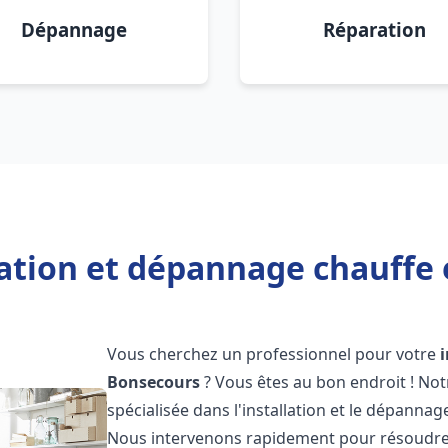
Dépannage
Réparation
lation et dépannage chauffe
Vous cherchez un professionnel pour votre
Bonsecours
? Vous êtes au bon endroit ! No
spécialisée dans l'installation et le dépannag
Nous intervenons rapidement pour résoudre 