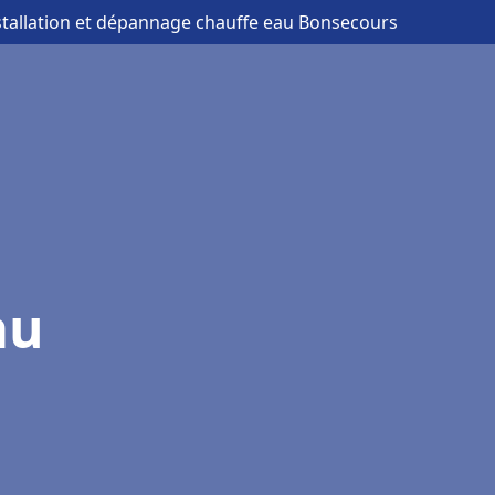
stallation et dépannage chauffe eau Bonsecours
au