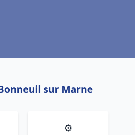
 Bonneuil sur Marne
⚙️