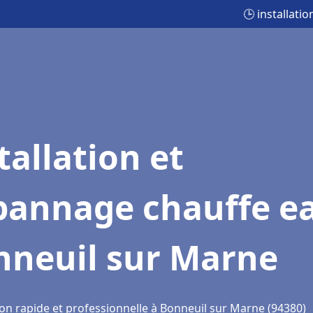
🕒 installat
tallation et
pannage chauffe e
nneuil sur Marne
ion rapide et professionnelle à Bonneuil sur Marne (94380)