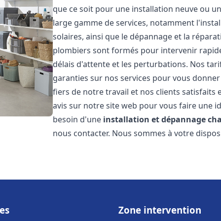
que ce soit pour une installation neuve ou u
large gamme de services, notamment l'install
solaires, ainsi que le dépannage et la répara
plombiers sont formés pour intervenir rapide
délais d'attente et les perturbations. Nos tar
garanties sur nos services pour vous donner 
fiers de notre travail et nos clients satisfai
avis sur notre site web pour vous faire une id
besoin d'une
installation et dépannage ch
nous contacter. Nous sommes à votre disposi
es
Zone intervention