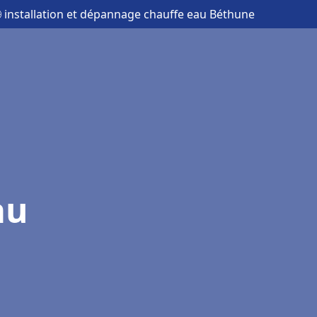
 installation et dépannage chauffe eau Béthune
au