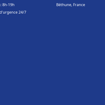
: 8h-19h
Béthune, France
 d'urgence 24/7