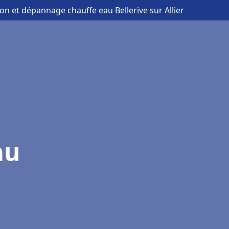
tion et dépannage chauffe eau Bellerive sur Allier
au