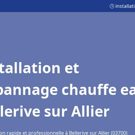
🕒 installa
tallation et
pannage chauffe e
lerive sur Allier
on rapide et professionnelle à Bellerive sur Allier (03700)