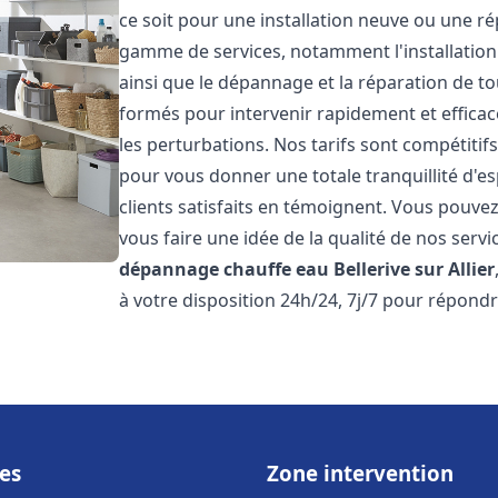
ce soit pour une installation neuve ou une r
gamme de services, notamment l'installation 
ainsi que le dépannage et la réparation de t
formés pour intervenir rapidement et efficace
les perturbations. Nos tarifs sont compétitif
pour vous donner une totale tranquillité d'es
clients satisfaits en témoignent. Vous pouvez
vous faire une idée de la qualité de nos serv
dépannage chauffe eau
Bellerive sur Allier
à votre disposition 24h/24, 7j/7 pour répondr
es
Zone intervention