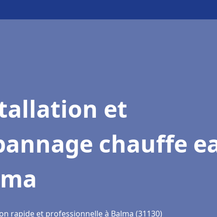
tallation et
pannage chauffe e
lma
ion rapide et professionnelle à Balma (31130)