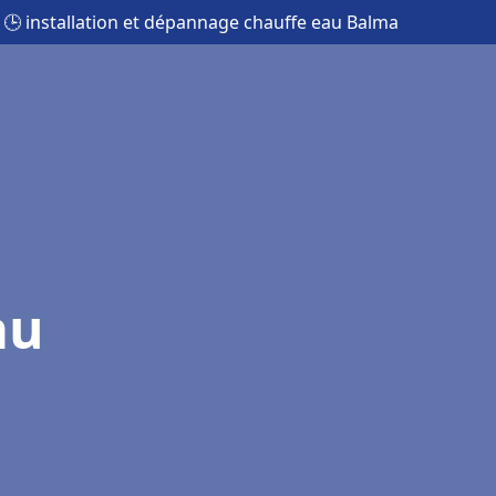
🕒 installation et dépannage chauffe eau Balma
au