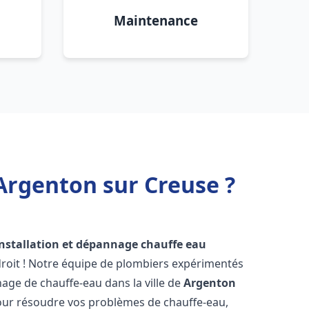
Maintenance
Argenton sur Creuse ?
installation et dépannage chauffe eau
roit ! Notre équipe de plombiers expérimentés
nnage de chauffe-eau dans la ville de
Argenton
our résoudre vos problèmes de chauffe-eau,