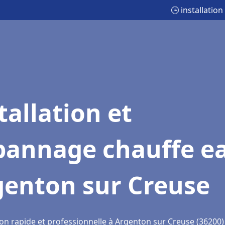
🕒 installati
tallation et
pannage chauffe e
genton sur Creuse
ion rapide et professionnelle à Argenton sur Creuse (36200)