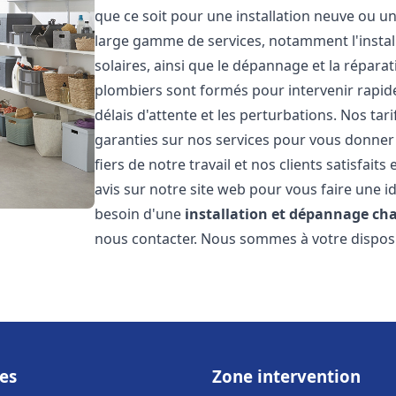
que ce soit pour une installation neuve ou u
large gamme de services, notamment l'install
solaires, ainsi que le dépannage et la répara
plombiers sont formés pour intervenir rapide
délais d'attente et les perturbations. Nos tar
garanties sur nos services pour vous donner 
fiers de notre travail et nos clients satisfai
avis sur notre site web pour vous faire une id
besoin d'une
installation et dépannage ch
nous contacter. Nous sommes à votre disposi
es
Zone intervention