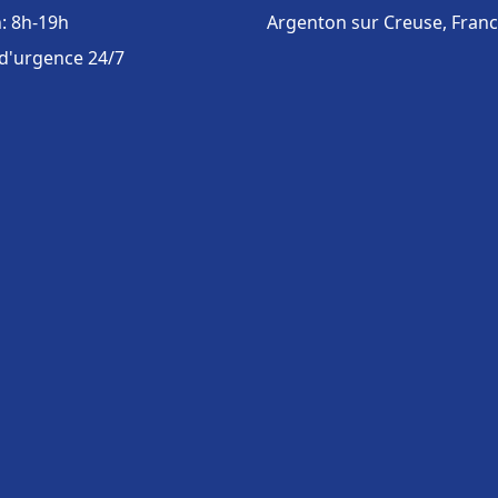
: 8h-19h
Argenton sur Creuse, Fran
 d'urgence 24/7