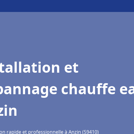
tallation et
pannage chauffe e
zin
on rapide et professionnelle à Anzin (59410)