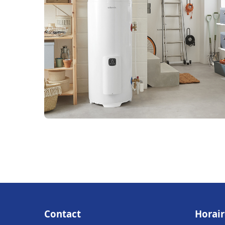
Contact
Horair