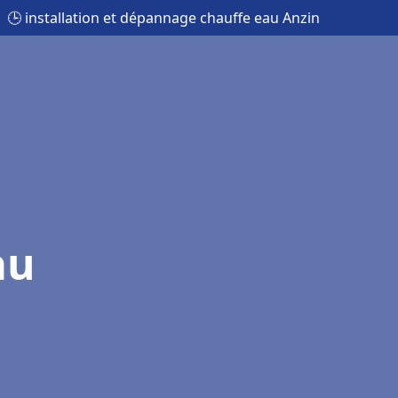
🕒 installation et dépannage chauffe eau Anzin
au