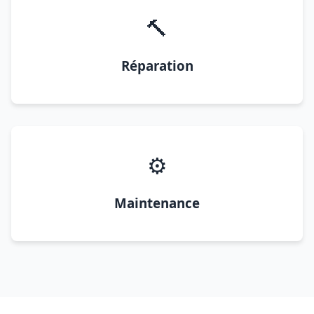
🔨
Réparation
⚙️
Maintenance