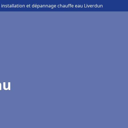
 installation et dépannage chauffe eau Liverdun
au