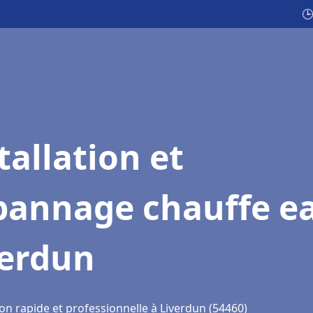
🕒
tallation et
pannage chauffe e
verdun
on rapide et professionnelle à Liverdun (54460)