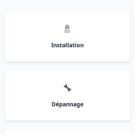
🚿
Installation
🔧
Dépannage