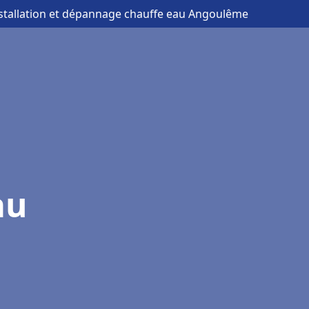
nstallation et dépannage chauffe eau Angoulême
au